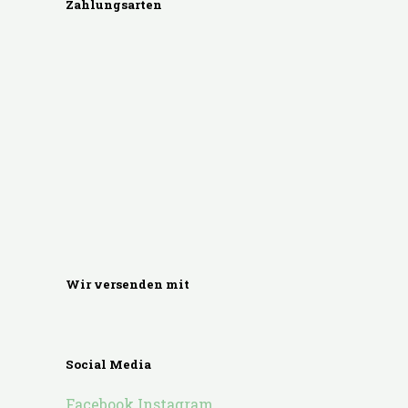
Zahlungsarten
Wir versenden mit
Social Media
Facebook
Instagram