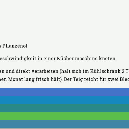
s Pflanzenöl
 Geschwindigkeit in einer Küchenmaschine kneten.
n und direkt verarbeiten (hält sich im Kühlschrank 2 T
nen Monat lang frisch hält). Der Teig reicht für zwei Bl