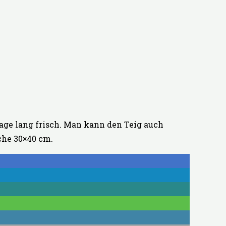
age lang frisch. Man kann den Teig auch
eche 30×40 cm.