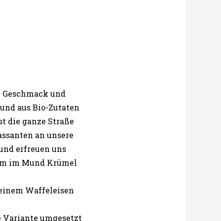
im Geschmack und
 und aus Bio-Zutaten
st die ganze Straße
assanten an unsere
 und erfreuen uns
gsam im Mund Krümel
 einem Waffeleisen
ie Variante umgesetzt