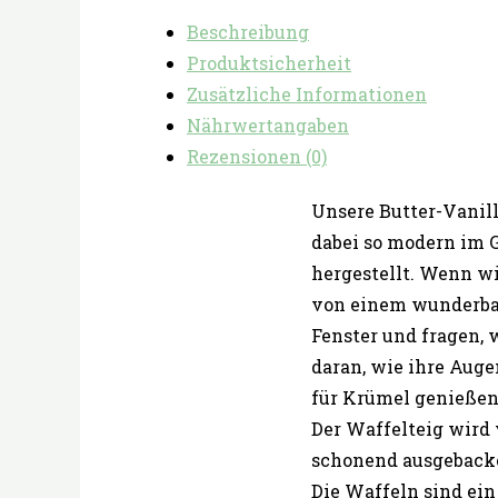
Beschreibung
Produktsicherheit
Zusätzliche Informationen
Nährwertangaben
Rezensionen (0)
Unsere Butter-Vanil
dabei so modern im G
hergestellt. Wenn wi
von einem wunderbar
Fenster und fragen, 
daran, wie ihre Aug
für Krümel genießen
Der Waffelteig wird
schonend ausgeback
Die Waffeln sind ein