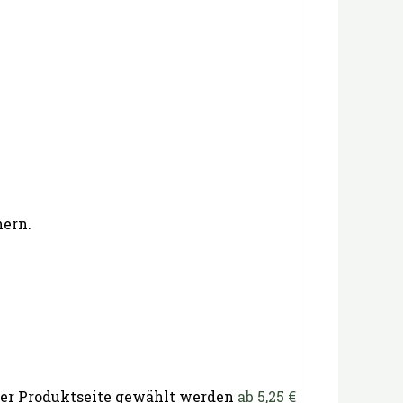
hern.
 der Produktseite gewählt werden
ab
5,25
€