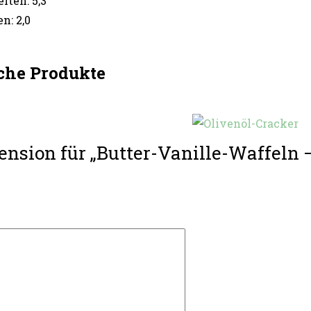
ten: 5,3
n: 2,0
che Produkte
ension für „Butter-Vanille-Waffeln –