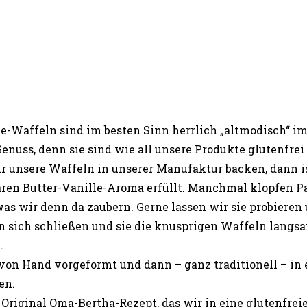
le-Waffeln sind im besten Sinn herrlich „altmodisch“ 
enuss, denn sie sind wie all unsere Produkte glutenfrei
r unsere Waffeln in unserer Manufaktur backen, dann i
en Butter-Vanille-Aroma erfüllt. Manchmal klopfen P
was wir denn da zaubern. Gerne lassen wir sie probieren
en sich schließen und sie die knusprigen Waffeln lan
.
 von Hand vorgeformt und dann – ganz traditionell – in
en.
 Original Oma-Bertha-Rezept, das wir in eine glutenfre