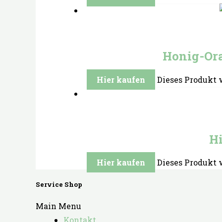
Honig-Ora
Hier kaufen
Dieses Produkt 
Hi
Hier kaufen
Dieses Produkt 
Service Shop
Main Menu
Kontakt