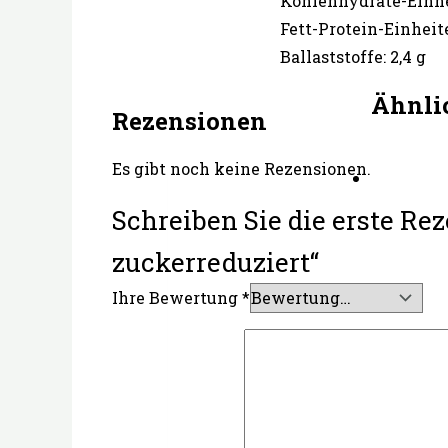
Kohlenhydrate-Einhei
Fett-Protein-Einheite
Ballaststoffe: 2,4 g
Ähnli
Rezensionen
Es gibt noch keine Rezensionen.
Schreiben Sie die erste Rez
zuckerreduziert“
Ihre Bewertung
*